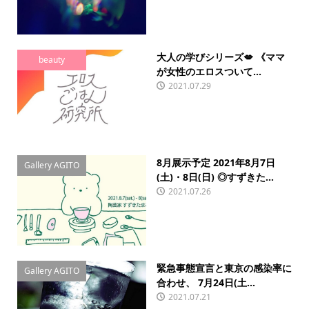
大人の学びシリーズ💋 《ママ
beauty
が女性のエロスついて...
2021.07.29
8月展示予定 2021年8月7日
Gallery AGITO
(土)・8日(日) ◎すずきた...
2021.07.26
緊急事態宣言と東京の感染率に
Gallery AGITO
合わせ、 7月24日(土...
2021.07.21