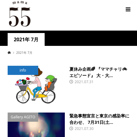
2021年 7月
2021年 7月
夏休み企画🌈 『ママチャリ🚲
info
エピソード』 大・大...
2021.07.31
緊急事態宣言と東京の感染率に
Gallery AGITO
合わせ、 7月31日(土...
2021.07.30