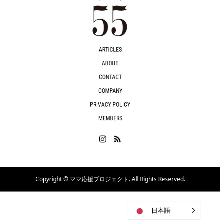
ARTICLES
ABOUT
CONTACT
COMPANY
PRIVACY POLICY
MEMBERS
Copyright ©
ママ応援プロジェクト. All Rights Reserved.
日本語