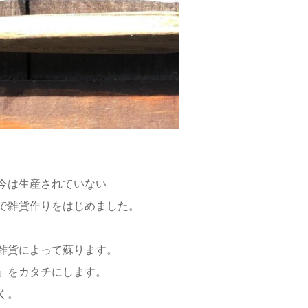
今は生産されていない
で雑貨作りをはじめました。
雑貨によって蘇ります。
』をカタチにします。
く。