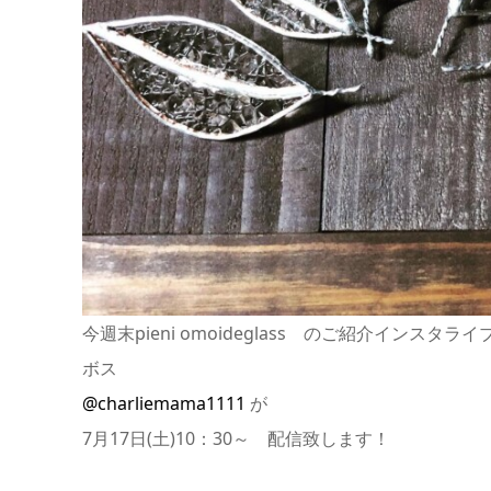
今週末pieni omoideglass のご紹介インスタライ
ボス
@charliemama1111
が
7月17日(土)10：30～ 配信致します！