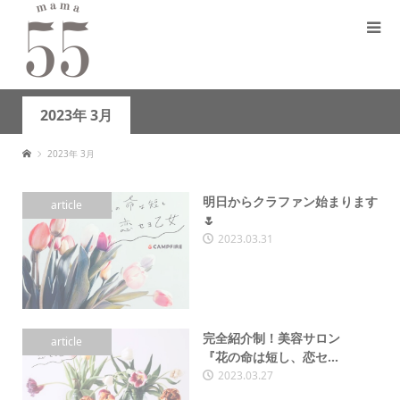
2023年 3月
2023年 3月
明日からクラファン始まります
article
🌷︎
2023.03.31
完全紹介制！美容サロン
article
『花の命は短し、恋セ...
2023.03.27