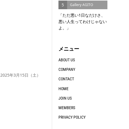
5
Gallery AGITO
「ただ悪い1日なだけさ、
悪い人生ってわけじゃない
よ。」
メニュー
ABOUT US
COMPANY
】2025年3月15日（土）
CONTACT
HOME
JOIN US
MEMBERS
PRIVACY POLICY