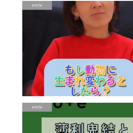
article
article