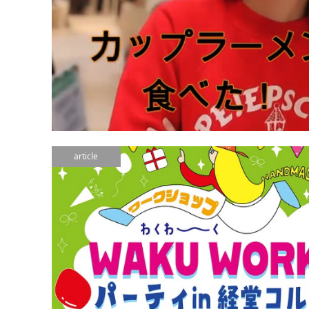
article