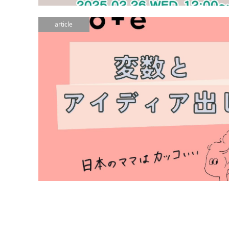
article