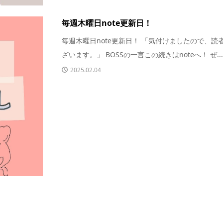
毎週木曜日note更新日！
毎週木曜日note更新日！ 「気付けましたので、
ざいます。」 BOSSの一言この続きはnoteへ！ ぜ..
2025.02.04