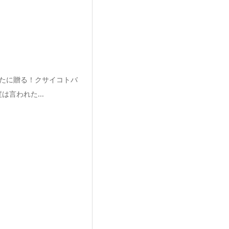
なたに贈る！クサイコトバ
言われた...