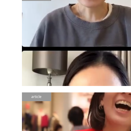
article