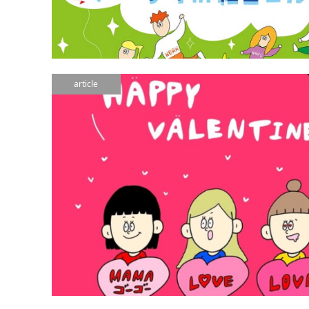
article