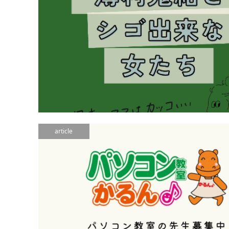
article