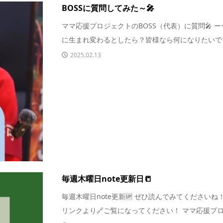
BOSSに質問してみた～🎤
ママ応援プロジェクトのBOSS（代表）に質問🎤 
に生まれ変わるとしたら？皆様なら何になりたいです
2025.02.13
毎週木曜日note更新日📒
毎週木曜日note更新🆙 ぜひ読んでみてくださいね
リンクより🔗ご覧になってください！ ママ応援プロジ