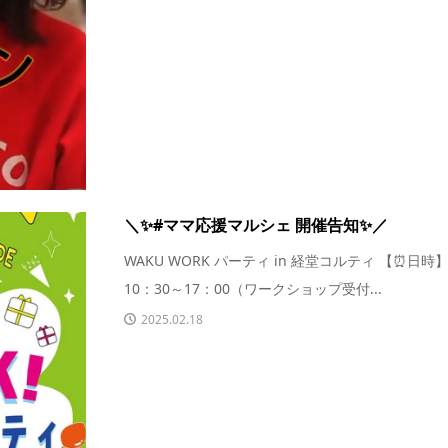
＼✨#ママ応援マルシェ 開催告知✨／
WAKU WORK パーティ in 経堂コルティ 【⏰日時
10：30～17：00（ワークショップ受付...
2025.02.18