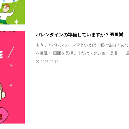
バレンタインの準備していますか？🎁🍫💓
もうすぐバレンタイン🩵といえば！愛の告白！あ
を厳選！ 画面を長押しまたはスクショ✨ 是非、一度は
2025.02.13