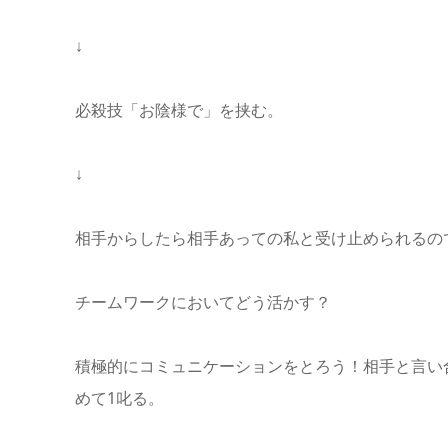
↓
必殺技「お陰様で」を挟む。
↓
相手からしたら相手あっての私と受け止められるの
チームワークにおいてどう活かす？
積極的にコミュニケーションをとろう！相手と言い
めて1叱る。