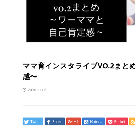
ママ育インスタライブVO.2まと
感〜
2020.11.06
Tweet
Share
+1
Hatena
Pocket