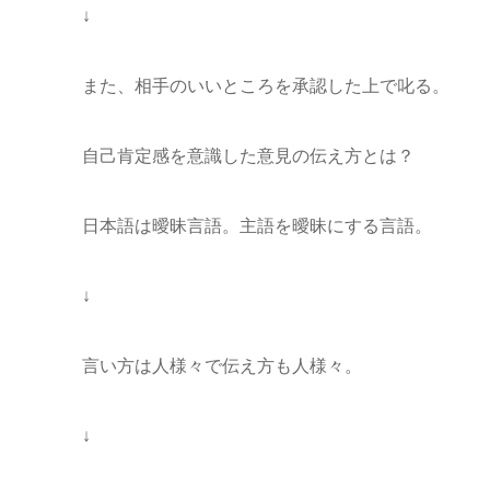
↓
また、相手のいいところを承認した上で叱る。
自己肯定感を意識した意見の伝え方とは？
日本語は曖昧言語。主語を曖昧にする言語。
↓
言い方は人様々で伝え方も人様々。
↓