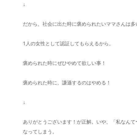
↓
だから、社会に出た時に褒められたいママさんは多
1人の女性として認証してもらえるから。
褒められた時にぜひやめて欲しい事！
褒められた時に、謙遜するのはやめる！
↓
ありがとうございます！が正解。いや、「私なんて
なってしまう。