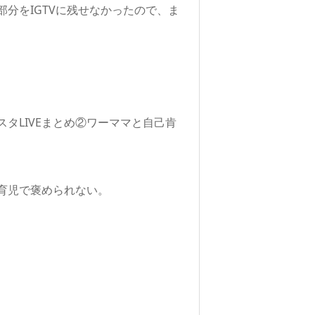
分をIGTVに残せなかったので、ま
タLIVEまとめ②ワーママと自己肯
育児で褒められない。