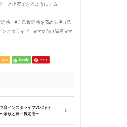
？」と提案できるようにする。
定感 #自己肯定感を高める #自己
インスタライブ #ママ向け講座 #マ
RSS
feedly
Pin it
マ育インスタライブVO.2まと
〜家族と自己肯定感〜