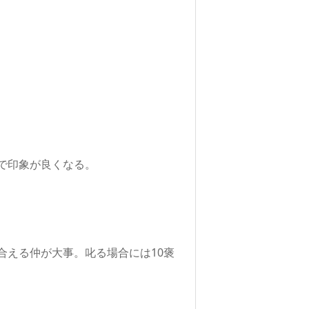
で印象が良くなる。
合える仲が大事。叱る場合には10褒