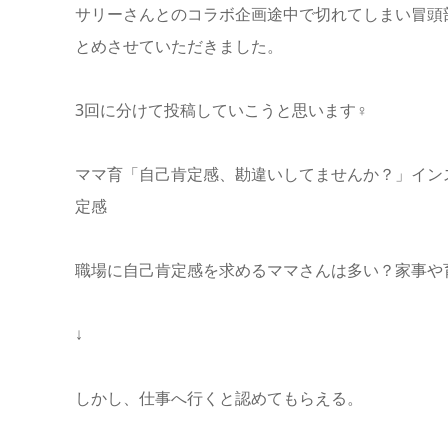
サリーさんとのコラボ企画途中で切れてしまい冒頭部
とめさせていただきました。
3回に分けて投稿していこうと思います‍♀️
ママ育「自己肯定感、勘違いしてませんか？」インス
定感
職場に自己肯定感を求めるママさんは多い？家事や
↓
しかし、仕事へ行くと認めてもらえる。