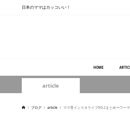
日本のママはカッコいい！
HOME
ARTIC
article
ブログ
article
ママ育インスタライブVO.2まとめ〜ワー