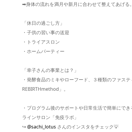
➡︎身体の流れを満月や新月に合わせて整えてあげる
「休日の過ごし方」
・子供の習い事の送迎
・トライアスロン
・ホームパーティー
「幸子さんの事業とは？」
・発酵食品のミキやローフード、３種類のファステ
REBIRTHmethod」。
・プログラム後のサポートや日常生活で簡単にでき
ラインサロン「免疫ラボ」
↪️
@sachi_lotus
さんのインスタをチェック💡