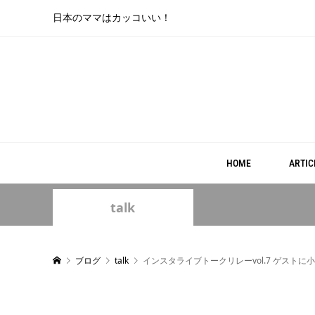
日本のママはカッコいい！
HOME
ARTIC
talk
ブログ
talk
インスタライブトークリレーvol.7 ゲス