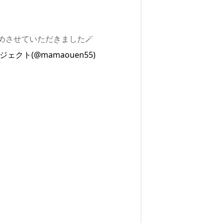
めさせていただきました🪄
ェクト(@mamaouen55)