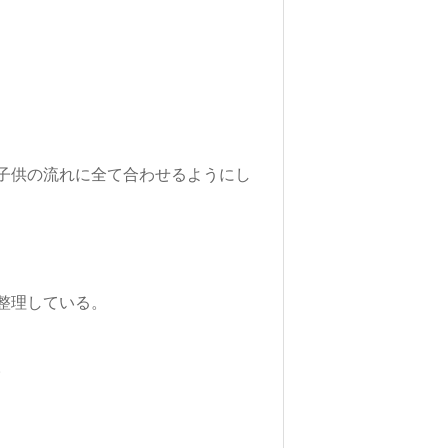
子供の流れに全て合わせるようにし
整理している。
。