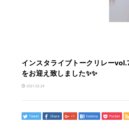
インスタライブトークリレーvol.
をお迎え致しました✨✨
2021.02.24
Tweet
Share
+1
Hatena
Pocket