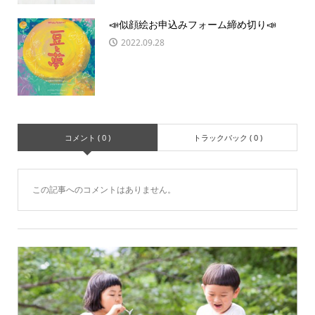
📣似顔絵お申込みフォーム締め切り📣
2022.09.28
コメント ( 0 )
トラックバック ( 0 )
この記事へのコメントはありません。