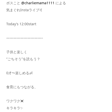
ボスこと
@charliemama1111
による
気まぐれInstaライブ🤙
Today’s 12:00start
——————————–
子供と楽しく
“ごちそう”を読もう？
0才〜楽しめる👶
食育にもつながる、
ワクワク💓
キラキラ✨