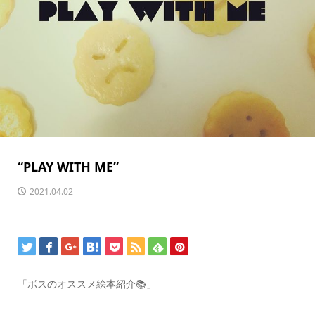
“PLAY WITH ME”
2021.04.02
「ボスのオススメ絵本紹介📚」