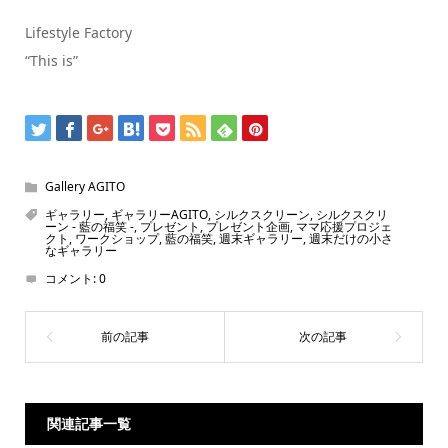
Lifestyle Factory
“This is”
Gallery AGITO
ギャラリー
,
ギャラリーAGITO
,
シルクスクリーン
,
シルクスクリ
ーン - 藍の福笑 -
,
プレゼント
,
プレゼント企画
,
ママ応援プロジェ
クト
,
ワークショップ
,
藍の福笑
,
週末ギャラリー
,
週末だけの小さ
なギャラリー
コメント:
0
関連記事一覧