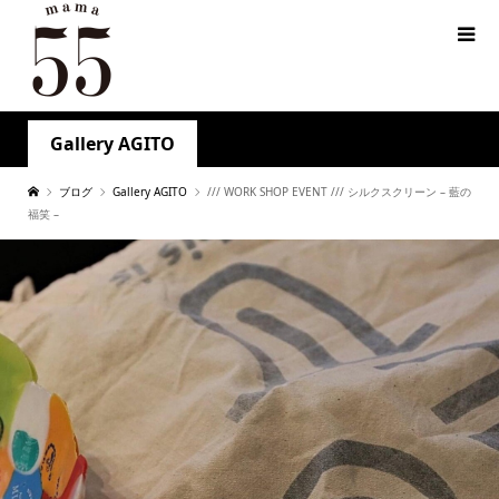
Gallery AGITO
ブログ
Gallery AGITO
/// WORK SHOP EVENT /// シルクスクリーン – 藍の
福笑 –