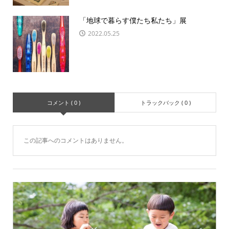
「地球で暮らす僕たち私たち」展
2022.05.25
コメント ( 0 )
トラックバック ( 0 )
この記事へのコメントはありません。