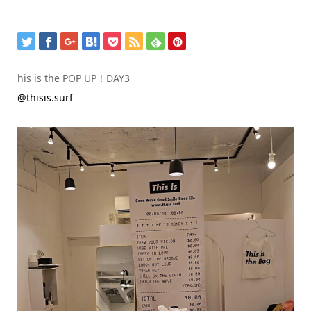
his is the POP UP！DAY3
@thisis.surf