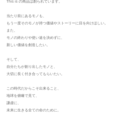
This is の商品は創られています。
当たり前にあるモノも、
もう一度そのモノが持つ価値やストーリーに目を向けほしい。
また、
モノの終わりや使い途を決めずに、
新しい価値を創造したい。
そして、
自分たちが創り出したモノと、
大切に長く付き合ってもらいたい。
この時代だからこそ出来ること、
地球を俯瞰で見て、
謙虚に、
未来に生きる全ての命のために。