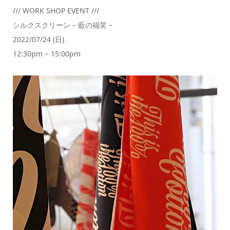
/// WORK SHOP EVENT ///
シルクスクリーン – 藍の福笑 –
2022/07/24 (日)
12:30pm ~ 15:00pm