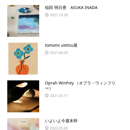
稲田 明日香 ASUKA INADA
2021.10.09
tomomi utetsu展
2021.06.03
Oprah Winfrey （オプラ・ウィンフリ
ー）
2021.03.17
いよいよ今週末🧸
2023.05.08