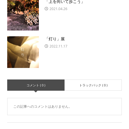
「上を向いて歩こう」
2021.04.26
「灯り」展
2022.11.17
コメント ( 0 )
トラックバック ( 0 )
この記事へのコメントはありません。