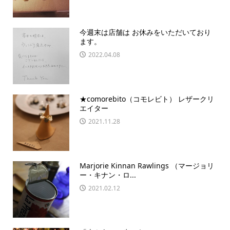
今週末は店舗は お休みをいただいており
ます。
2022.04.08
★comorebito（コモレビト） レザークリ
エイター
2021.11.28
Marjorie Kinnan Rawlings （マージョリ
ー・キナン・ロ...
2021.02.12