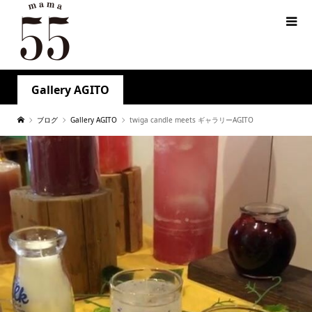
Gallery AGITO
ブログ
Gallery AGITO
twiga candle meets ギャラリーAGITO