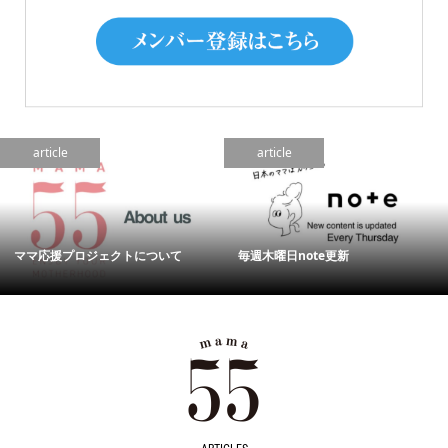
article
article
ママ応援プロジェクトについて
毎週木曜日note更新