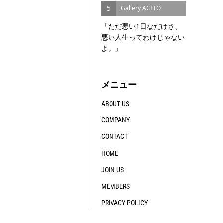
5
Gallery AGITO
「ただ悪い1日なだけさ、
悪い人生ってわけじゃない
よ。」
メニュー
ABOUT US
COMPANY
CONTACT
HOME
JOIN US
MEMBERS
PRIVACY POLICY