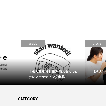
article
article
【求人募集🔈】事務局スタッフ&
【求人】
テレマーケティング業務
CATEGORY