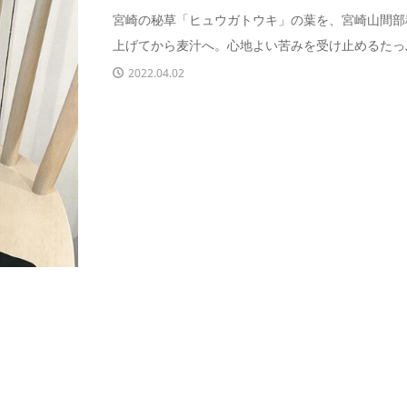
宮崎の秘草「ヒュウガトウキ」の葉を、宮崎山間部
上げてから麦汁へ。心地よい苦みを受け止めるたっぷ
2022.04.02