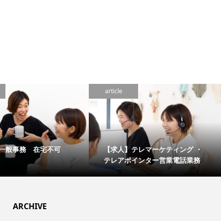
article
一般事務 在宅不可
【求人】テレマーケティング ・
テレアポインター営業電話業務
ARCHIVE