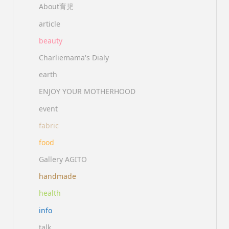
About育児
article
beauty
Charliemama's Dialy
earth
ENJOY YOUR MOTHERHOOD
event
fabric
food
Gallery AGITO
handmade
health
info
talk