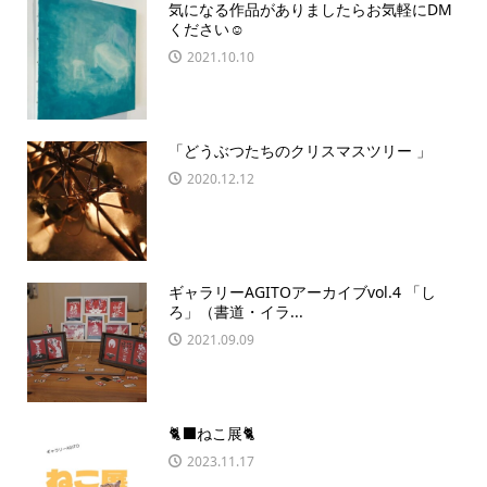
気になる作品がありましたらお気軽にDM
ください☺️
2021.10.10
「どうぶつたちのクリスマスツリー 」
2020.12.12
ギャラリーAGITOアーカイブvol.4 「し
ろ」（書道・イラ...
2021.09.09
🐈‍⬛ねこ展🐈
2023.11.17