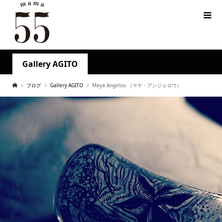
Gallery AGITO
ブログ
Gallery AGITO
Maya Angelou （マヤ・アンジェロウ）