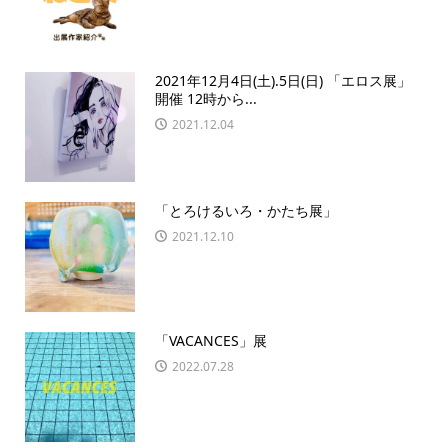
2021年12月4日(土).5日(日) 「エロス展」
開催 12時から...
2021.12.04
「とろけるいろ・かたち展」
2021.12.10
「VACANCES」展
2022.07.28