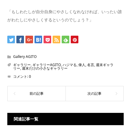
「もしわたしが自分自身にやさしくなれなければ、いったい誰
がわたしにやさしくするというのでしょう？」
Gallery AGITO
ギャラリー
,
ギャラリーAGITO
,
ハジマる
,
偉人
,
名言
,
週末ギャラ
リー
,
週末だけの小さなギャラリー
コメント:
0
関連記事一覧