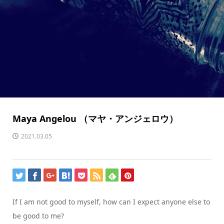
Maya Angelou （マヤ・アンジェロウ）
2021.03.05
If I am not good to myself, how can I expect anyone else to
be good to me?