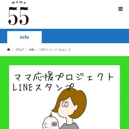
info
ブログ
info
LINEスタンプ【ねむい】