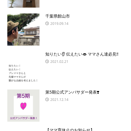
千葉県館山市
2019.09.14
知りたい👂 伝えたい👄 ママさん達必見‼️
2021.02.21
第5期公式アンバサダー発表❣️
2021.12.14
【ママ育休止のお知らせ】