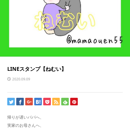
LINEスタンプ【ねむい】
2020.09.09
帰りが遅いパパへ、
実家のお母さんへ、