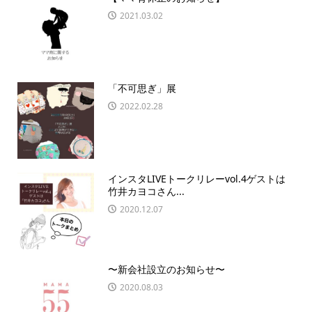
2021.03.02
「不可思ぎ」展
2022.02.28
インスタLIVEトークリレーvol.4ゲストは
竹井カヨコさん...
2020.12.07
〜新会社設立のお知らせ〜
2020.08.03