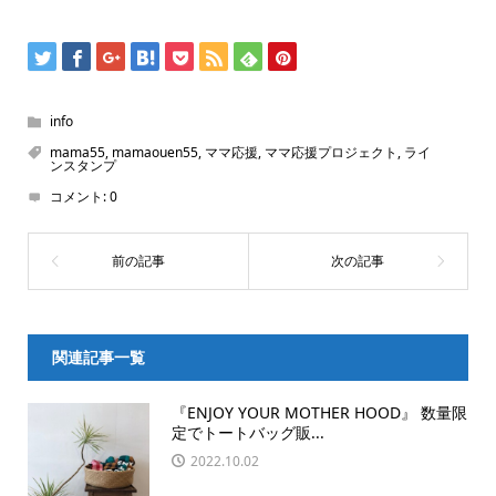
info
mama55
,
mamaouen55
,
ママ応援
,
ママ応援プロジェクト
,
ライ
ンスタンプ
コメント:
0
関連記事一覧
『ENJOY YOUR MOTHER HOOD』 数量限
定でトートバッグ販...
2022.10.02