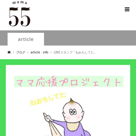
article
ブログ
article
,
info
LINEスタンプ「ねおちしてた」