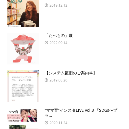
2019.12.12
「たべもの」展
2022.09.14
【システム復旧のご案内🙇】 . .
2019.08.20
“ママ育”インスタLIVE vol.3 「SDGs〜プ
ラ...
2020.11.24