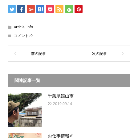
article
,
info
コメント:
0
関連記事一覧
千葉県館山市
2019.09.14
お仕事情報✐