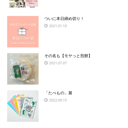
ついに本日締め切り！
2021.01.10
その名も【モヤっと煎餅】
2021.07.07
「たべもの」展
2022.09.15