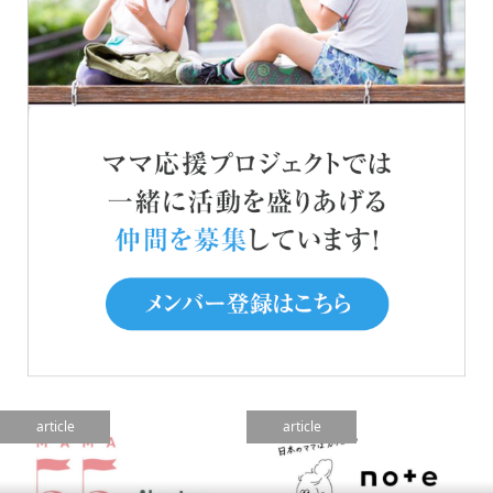
article
article