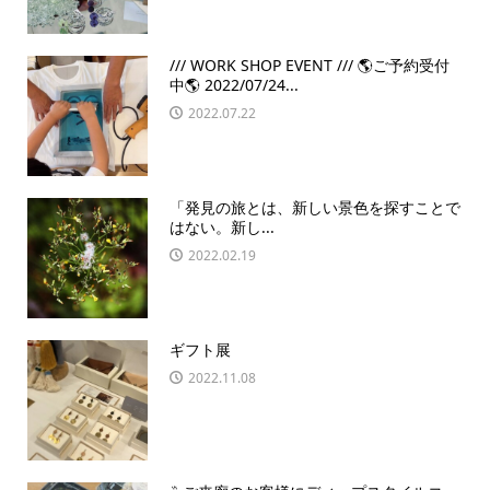
/// WORK SHOP EVENT /// 🌎ご予約受付
中🌎 2022/07/24...
2022.07.22
「発見の旅とは、新しい景色を探すことで
はない。新し...
2022.02.19
ギフト展
2022.11.08