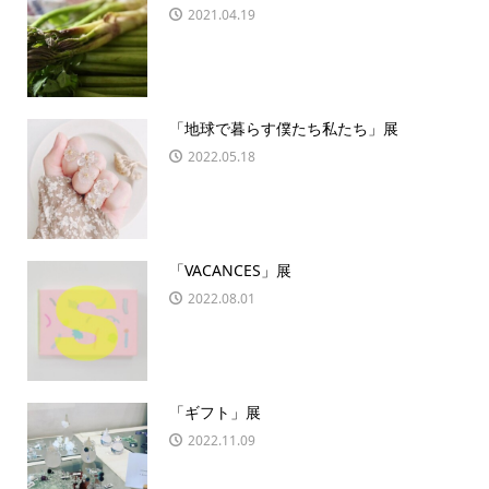
2021.04.19
「地球で暮らす僕たち私たち」展
2022.05.18
「VACANCES」展
2022.08.01
「ギフト」展
2022.11.09