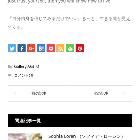
Just trust yourself, then you will know how to live.
「自分自身を信じてみるだけでいい。きっと、生きる道が見え
てくる。」
Gallery AGITO
コメント:
0
関連記事一覧
Sophia Loren （ソフィア・ローレン）