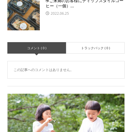
☕ご来廊のお客様にディップスタイルコー
ヒー（一個）...
2022.06.25
コメント ( 0 )
トラックバック ( 0 )
この記事へのコメントはありません。