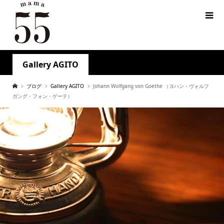
Gallery AGITO
ブログ
Gallery AGITO
Johann Wolfgang von Goethe （ヨハン・ヴォルフ
ガング・フォン・ゲーテ）