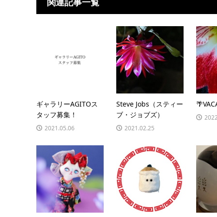
関連記事一覧
ギャラリーAGITOス
Steve Jobs（スティー
🌴VAC
タッフ募集！
ブ・ジョブズ）
2022
2021.05.06
2021.02.25