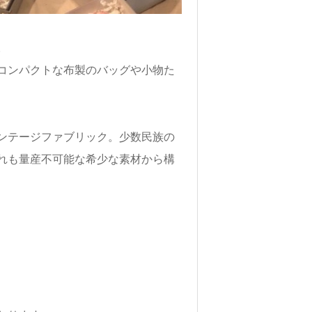
。
コンパクトな布製のバッグや小物た
ンテージファブリック。少数民族の
れも量産不可能な希少な素材から構