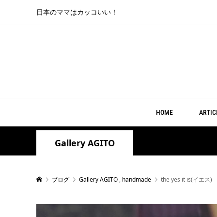
日本のママはカッコいい！
HOME
ARTIC
Gallery AGITO
ブログ
Gallery AGITO
,
handmade
the yes it is(イエス)