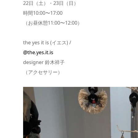
22日（土）・23日（日）
時間10:00〜17:00
（お昼休憩11:00〜12:00）
the yes it is (イエス) /
@the.yes.it.is
designer 鈴木祥子
（アクセサリー）