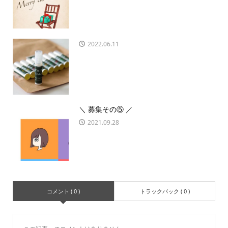
2022.06.11
＼ 募集その⑤ ／
2021.09.28
コメント ( 0 )
トラックバック ( 0 )