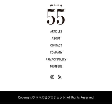
ARTICLES
ABOUT
CONTACT
COMPANY
PRIVACY POLICY
MEMBERS
Copyright ©
ママ応援プロジェクト. All Rights Reserved.