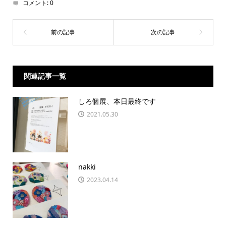
コメント:
0
関連記事一覧
しろ個展、本日最終です
2021.05.30
nakki
2023.04.14