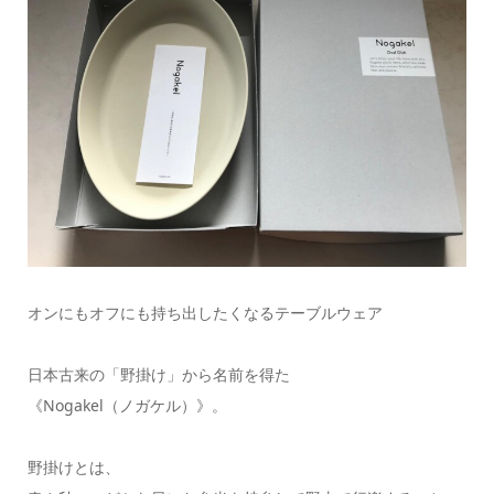
オンにもオフにも持ち出したくなるテーブルウェア
日本古来の「野掛け」から名前を得た
《Nogakel（ノガケル）》。
野掛けとは、