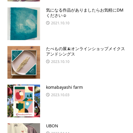
気になる作品がありましたらお気軽にDM
ください☺️
2021.10.10
たべもの展🍌オンラインショップメイクス
アンドシングス
2023.10.10
komabayashi farm
2023.10.03
UBON