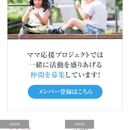
article
article