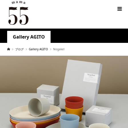
Gallery AGITO
ブログ
Gallery AGITO
Nogakel