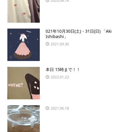
2023.04.14
021年10月30日(土)・31日(日) 「Aki
Ishibashi」
2021.09.30
本日 15時まで！！
2022.01.23
2021.06.18