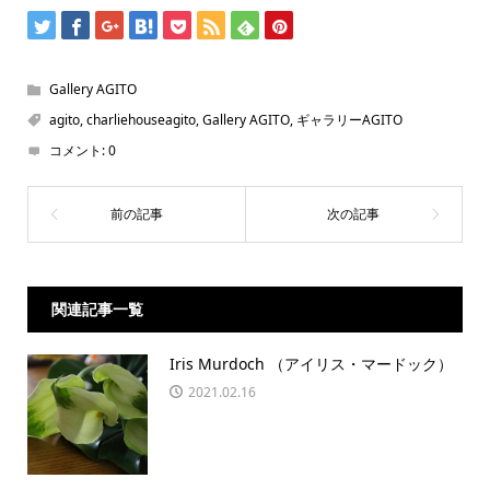
Gallery AGITO
agito
,
charliehouseagito
,
Gallery AGITO
,
ギャラリーAGITO
コメント:
0
関連記事一覧
Iris Murdoch （アイリス・マードック）
2021.02.16