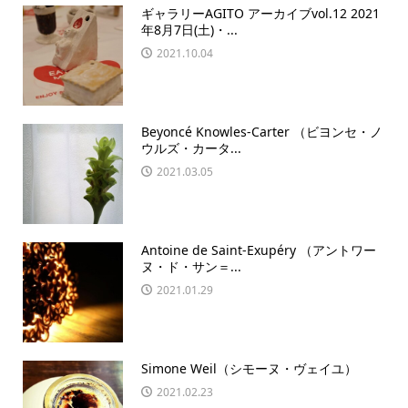
ギャラリーAGITO アーカイブvol.12 2021
年8月7日(土)・...
2021.10.04
Beyoncé Knowles-Carter （ビヨンセ・ノ
ウルズ・カータ...
2021.03.05
Antoine de Saint-Exupéry （アントワー
ヌ・ド・サン＝...
2021.01.29
Simone Weil（シモーヌ・ヴェイユ）
2021.02.23