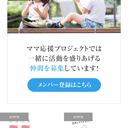
article
article