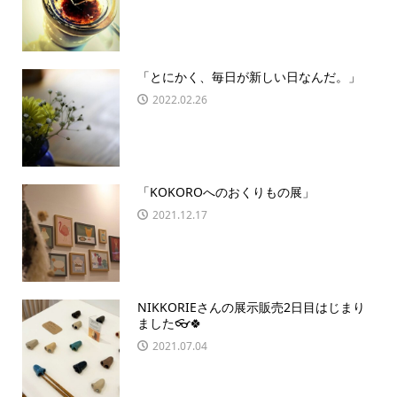
「とにかく、毎日が新しい日なんだ。」
2022.02.26
「KOKOROへのおくりもの展」
2021.12.17
NIKKORIEさんの展示販売2日目はじまり
ました👓🍀
2021.07.04