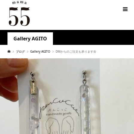
Gallery AGITO
ブログ
Gallery AGITO
DMからのご注文も承ります🌼