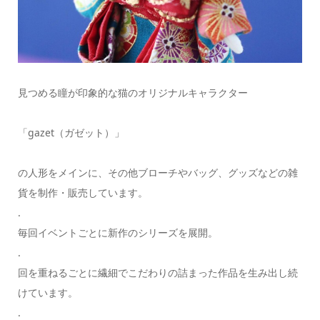
見つめる瞳が印象的な猫のオリジナルキャラクター
「gazet（ガゼット）」
の人形をメインに、その他ブローチやバッグ、グッズなどの雑
貨を制作・販売しています。
.
毎回イベントごとに新作のシリーズを展開。
.
回を重ねるごとに繊細でこだわりの詰まった作品を生み出し続
けています。
.