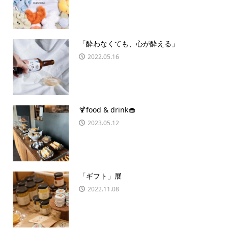
「酔わなくても、心が酔える」
2022.05.16
🍹food & drink🧁
2023.05.12
「ギフト」展
2022.11.08