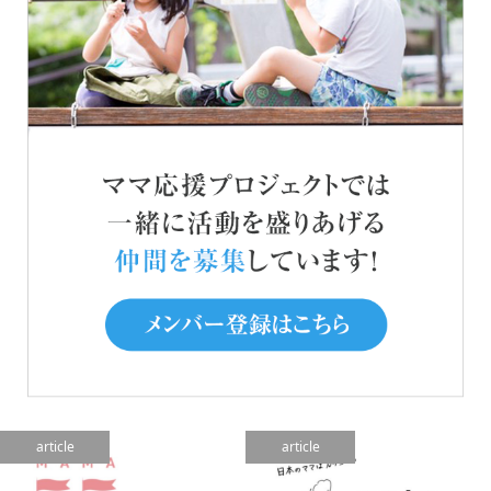
article
article