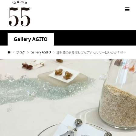
Gallery AGITO
ブログ
Gallery AGITO
透明感のある涼しげなアクセサリーはいかが？🐚✨