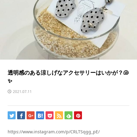
透明感のある涼しげなアクセサリーはいかが？🐚
✨
2021.07.11
https://www.instagram.com/p/CRLTSqgg_pE/