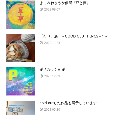
よこみねさやか個展『豆と夢』
2022.09.07
「灯り」展 ～GOOD OLD THINGS＋1～
2022.11.23
🌈 Pのつく日 🌈
2023.12.09
sold outした作品も展示しています
2021.05.30