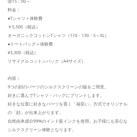
⑧15：00～
料金：
●Tシャツ＋体験費
￥5,500（税込）
オーガニックコットンTシャツ（110・130・S～XL）
●トートバッグ＋体験費
¥3,300（税込）
リサイクルコットンバック（A4サイズ）
内容：
9つの顔のパーツのシルクスクリーンの版をご用意。
好きに選んでTシャツ・バッグにプリントします。
好きな位置に好きなパーツを置く「福笑い」方式でオリジナル
の「顔」が出来上がります。
自然由来成分99%のインド藍インクを使用。お子様にも安心な
シルクスクリーン体験となります。