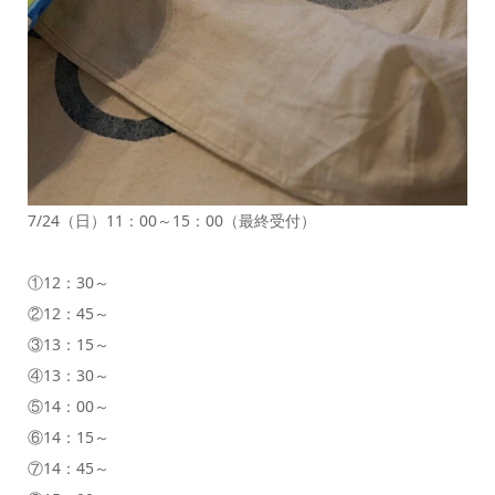
7/24（日）11：00～15：00（最終受付）
①12：30～
②12：45～
③13：15～
④13：30～
⑤14：00～
⑥14：15～
⑦14：45～