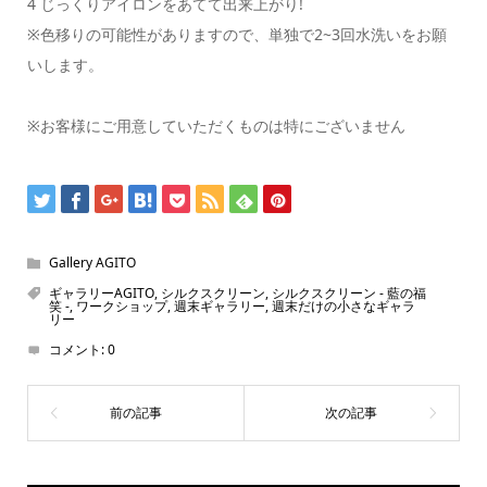
4 じっくりアイロンをあてて出来上がり!
※色移りの可能性がありますので、単独で2~3回水洗いをお願
いします。
※お客様にご用意していただくものは特にございません
Gallery AGITO
ギャラリーAGITO
,
シルクスクリーン
,
シルクスクリーン - 藍の福
笑 -
,
ワークショップ
,
週末ギャラリー
,
週末だけの小さなギャラ
リー
コメント:
0