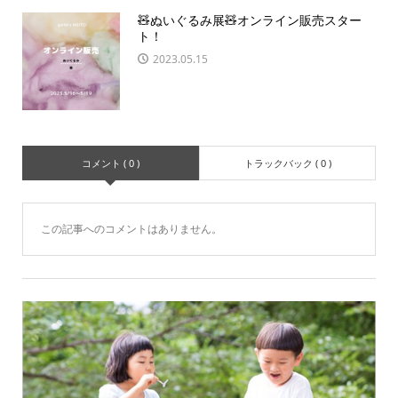
🧸ぬいぐるみ展🧸オンライン販売スター
ト！
2023.05.15
コメント ( 0 )
トラックバック ( 0 )
この記事へのコメントはありません。