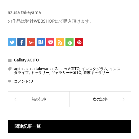
azusa takeyama
の作品は弊社WEBSHOPにて購入頂けます。
Gallery AGITO
agito
,
azusa takeyama
,
Gallery AGITO
,
インスタグラム
,
インス
タライブ
,
ギャラリー
,
ギャラリーAGITO
,
週末ギャラリー
コメント:
0
関連記事一覧