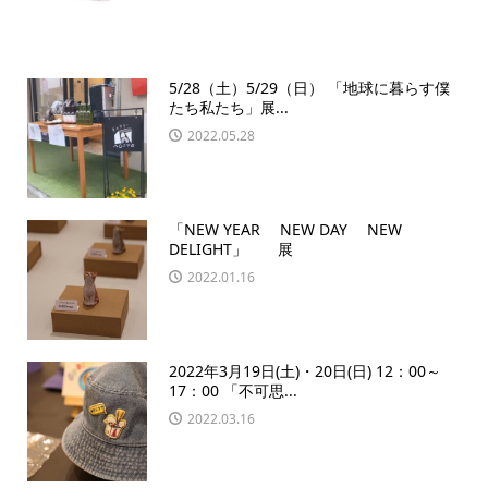
5/28（土）5/29（日） 「地球に暮らす僕
たち私たち」展...
2022.05.28
「NEW YEAR NEW DAY NEW
DELIGHT」 展
2022.01.16
2022年3月19日(土)・20日(日) 12：00～
17：00 「不可思...
2022.03.16