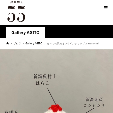
Gallery AGITO
ブログ
Gallery AGITO
たべもの展🍌オンラインショップosarunomai