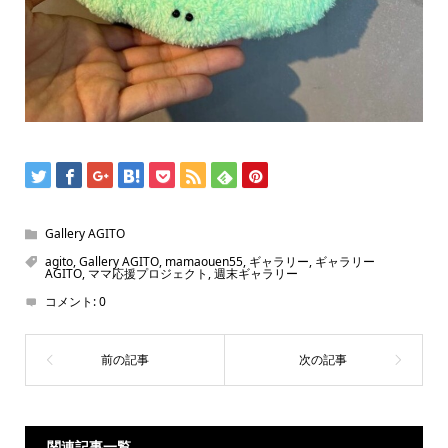
Gallery AGITO
agito
,
Gallery AGITO
,
mamaouen55
,
ギャラリー
,
ギャラリー
AGITO
,
ママ応援プロジェクト
,
週末ギャラリー
コメント:
0
関連記事一覧