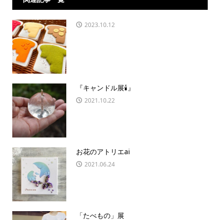
2023.10.12
『キャンドル展🕯』
2021.10.22
お花のアトリエai
2021.06.24
「たべもの」展