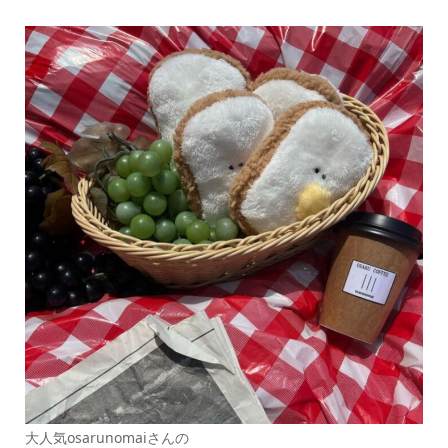
大人気osarunomaiさんの