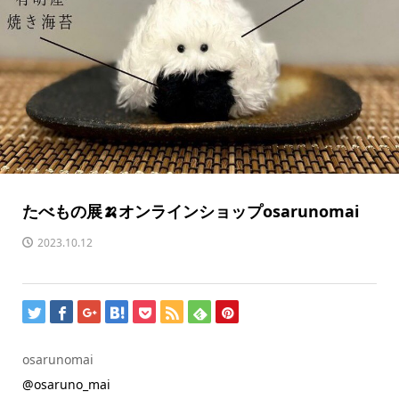
たべもの展🍌オンラインショップ
osarunomai
2023.10.12
osarunomai
@osaruno_mai