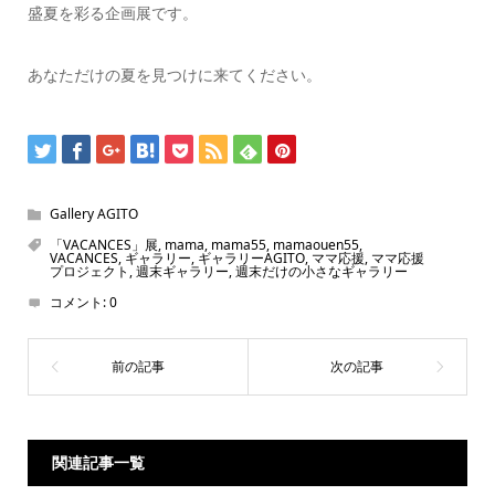
盛夏を彩る企画展です。
あなただけの夏を見つけに来てください。
Gallery AGITO
「VACANCES」展
,
mama
,
mama55
,
mamaouen55
,
VACANCES
,
ギャラリー
,
ギャラリーAGITO
,
ママ応援
,
ママ応援
プロジェクト
,
週末ギャラリー
,
週末だけの小さなギャラリー
コメント:
0
関連記事一覧