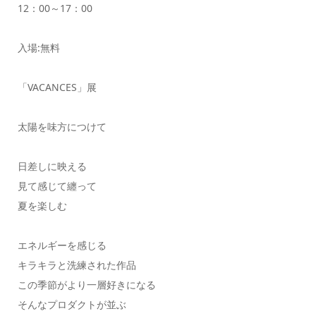
12：00～17：00
入場:無料
「VACANCES」展
太陽を味方につけて
日差しに映える
見て感じて纏って
夏を楽しむ
エネルギーを感じる
キラキラと洗練された作品
この季節がより一層好きになる
そんなプロダクトが並ぶ