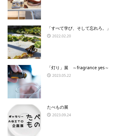
「すべて学び、そして忘れろ。」
2022.02.20
「灯り」展 ～fragrance yes～
2023.05.22
たべもの展
2023.09.24