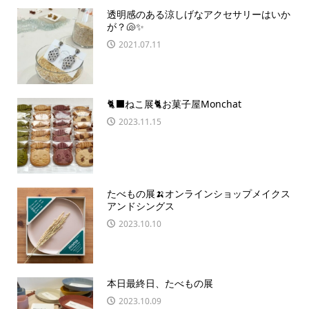
透明感のある涼しげなアクセサリーはいか
が？🐚✨
2021.07.11
🐈‍⬛ねこ展🐈お菓子屋Monchat
2023.11.15
たべもの展🍌オンラインショップメイクス
アンドシングス
2023.10.10
本日最終日、たべもの展
2023.10.09