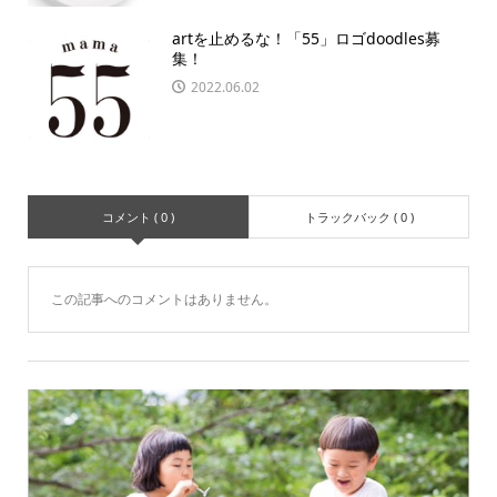
artを止めるな！「55」ロゴdoodles募
集！
2022.06.02
コメント ( 0 )
トラックバック ( 0 )
この記事へのコメントはありません。