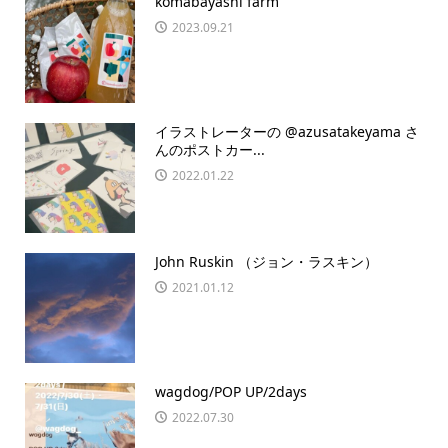
komabayashi farm
2023.09.21
イラストレーターの @azusatakeyama さ
んのポストカー...
2022.01.22
John Ruskin （ジョン・ラスキン）
2021.01.12
wagdog/POP UP/2days
2022.07.30