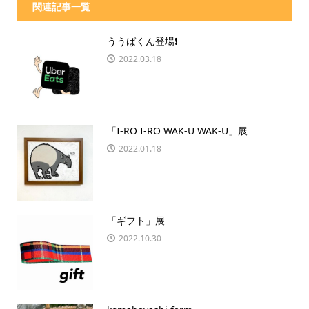
関連記事一覧
ううばくん登場❗️
2022.03.18
「I-RO I-RO WAK-U WAK-U」展
2022.01.18
「ギフト」展
2022.10.30