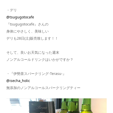
・デリ
@tsugugotocafe
『tsugugotocafe』さんの
身体にやさしく、美味しい
デリも28日(土)販売致します！！
そして、良いお天気になった週末
ノンアルコールドリンクはいかがですか？
・『伊勢茶スパークリング-Terasu-』
@isecha_holic
無添加のノンアルコールスパークリングティー