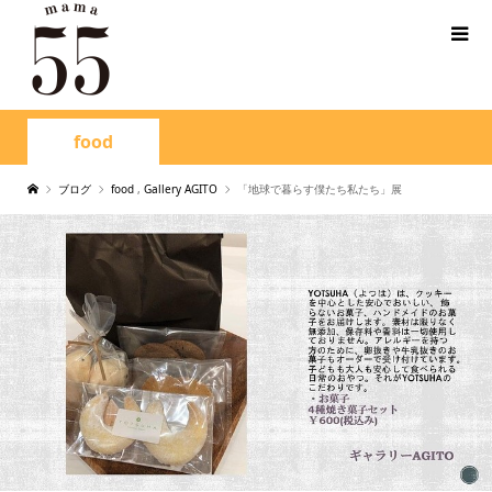
food
ブログ
food
,
Gallery AGITO
「地球で暮らす僕たち私たち」展