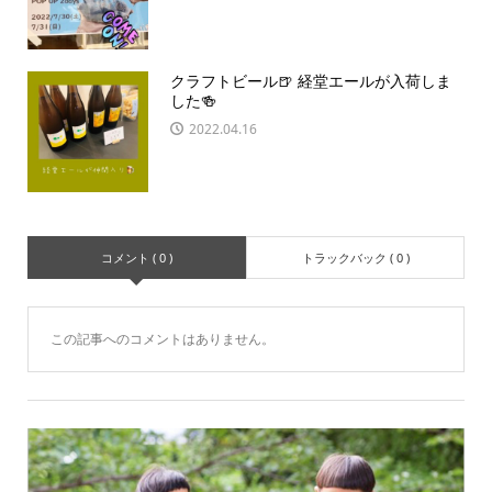
クラフトビール🍺 経堂エールが入荷しま
した🍻
2022.04.16
コメント ( 0 )
トラックバック ( 0 )
この記事へのコメントはありません。