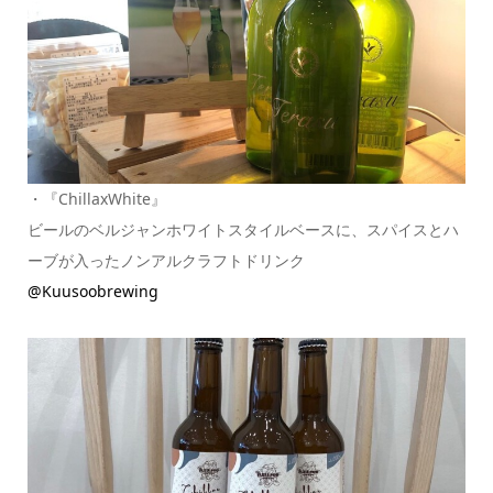
・『ChillaxWhite』
ビールのベルジャンホワイトスタイルベースに、スパイスとハ
ーブが入ったノンアルクラフトドリンク
@Kuusoobrewing