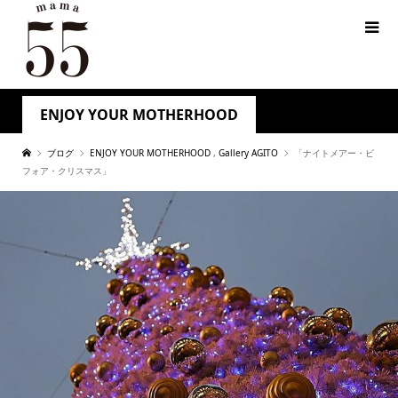
ENJOY YOUR MOTHERHOOD
ブログ
ENJOY YOUR MOTHERHOOD
,
Gallery AGITO
「ナイトメアー・ビ
フォア・クリスマス」