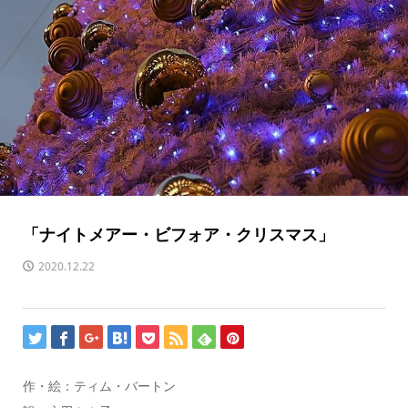
「ナイトメアー・ビフォア・クリスマス」
2020.12.22
作・絵：ティム・バートン