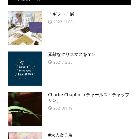
「ギフト」展
2022.11.08
素敵なクリスマスを🍷✨
2021.12.25
Charlie Chaplin （チャールズ・チャップ
リン）
2021.01.19
#大人女子展