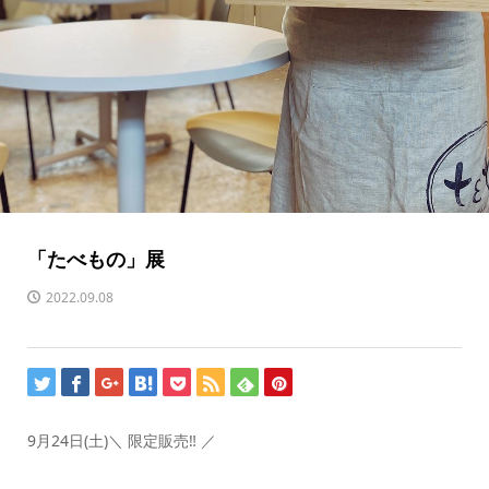
「たべもの」展
2022.09.08
9月24日(土)＼ 限定販売‼️ ／