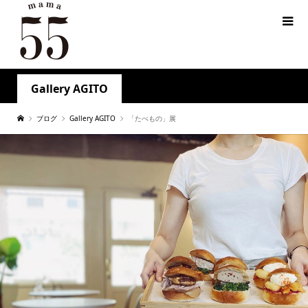
Gallery AGITO
ブログ
Gallery AGITO
「たべもの」展