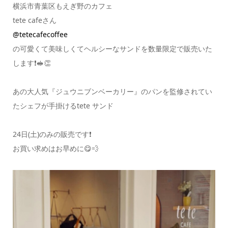
横浜市青葉区もえぎ野のカフェ
tete cafeさん
@tetecafecoffee
の可愛くて美味しくてヘルシーなサンドを数量限定で販売いた
します❗️🥪👏
あの大人気『ジュウニブンベーカリー』のパンを監修されてい
たシェフが手掛けるtete サンド
24日(土)のみの販売です❗️
お買い求めはお早めに😋💨