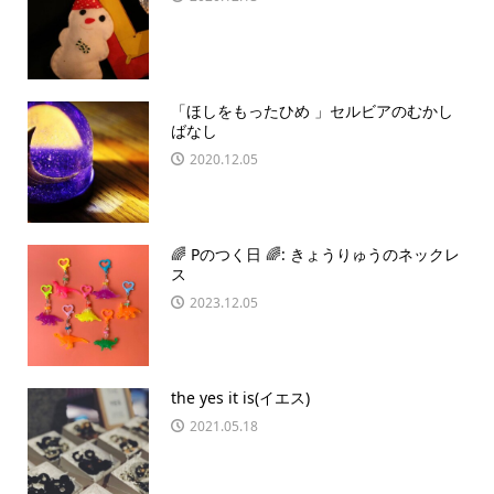
「ほしをもったひめ 」セルビアのむかし
ばなし
2020.12.05
🌈 Pのつく日 🌈: きょうりゅうのネックレ
ス
2023.12.05
the yes it is(イエス)
2021.05.18