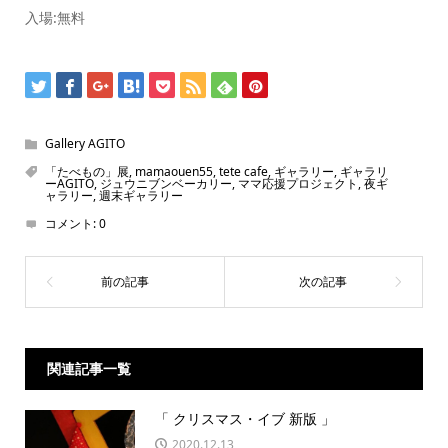
入場:無料
Gallery AGITO
「たべもの」展
,
mamaouen55
,
tete cafe
,
ギャラリー
,
ギャラリ
ーAGITO
,
ジュウニブンベーカリー
,
ママ応援プロジェクト
,
夜ギ
ャラリー
,
週末ギャラリー
コメント:
0
関連記事一覧
「 クリスマス・イブ 新版 」
2020.12.13