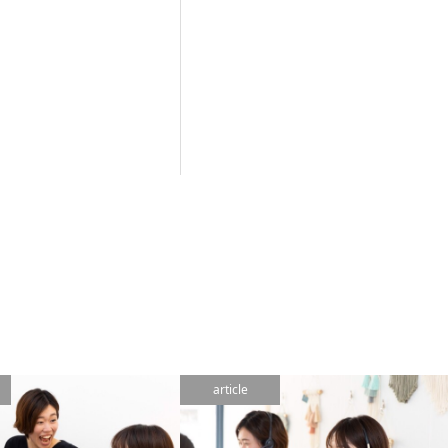
article