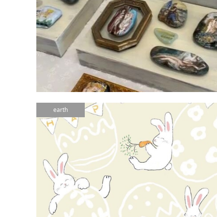
earth