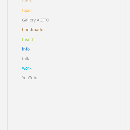
fabric
food
Gallery AGITO
handmade
health
info
talk
work
YouTube