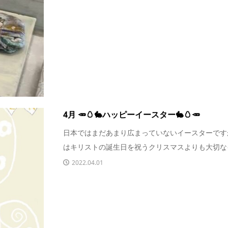
4月 🥕🥚🐇ハッピーイースター🐇🥚🥕
日本ではまだあまり広まっていないイースターです
はキリストの誕生日を祝うクリスマスよりも大切なイベ
2022.04.01