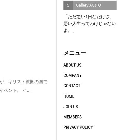
5
Gallery AGITO
「ただ悪い1日なだけさ、
悪い人生ってわけじゃない
よ。」
メニュー
ABOUT US
COMPANY
が、キリスト教圏の国で
CONTACT
ント。 イ...
HOME
JOIN US
MEMBERS
PRIVACY POLICY