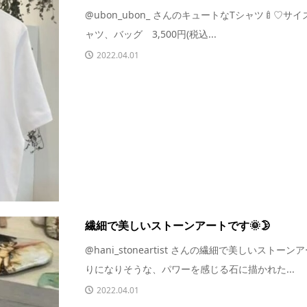
@ubon_ubon_ さんのキュートなTシャツ🍼♡サイズ
ャツ、バッグ 3,500円(税込...
2022.04.01
繊細で美しいストーンアートです🌞🌛
@hani_stoneartist さんの繊細で美しいストー
りになりそうな、パワーを感じる石に描かれた...
2022.04.01