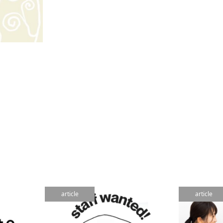
article
article