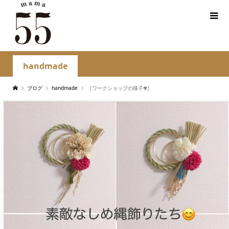
handmade
ブログ
handmade
［ワークショップの様子✾］