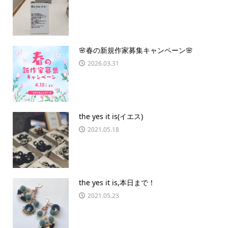
🌸春の新規作家募集キャンペーン🌸
2026.03.31
the yes it is(イエス)
2021.05.18
the yes it is,本日まで！
2021.05.23