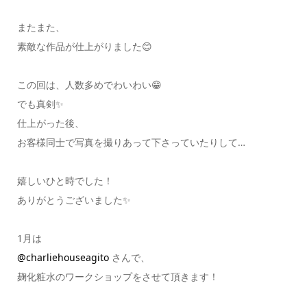
またまた、
素敵な作品が仕上がりました😊
この回は、人数多めでわいわい😁
でも真剣✨
仕上がった後、
お客様同士で写真を撮りあって下さっていたりして…
嬉しいひと時でした！
ありがとうございました✨
1月は
@charliehouseagito
さんで、
麹化粧水のワークショップをさせて頂きます！