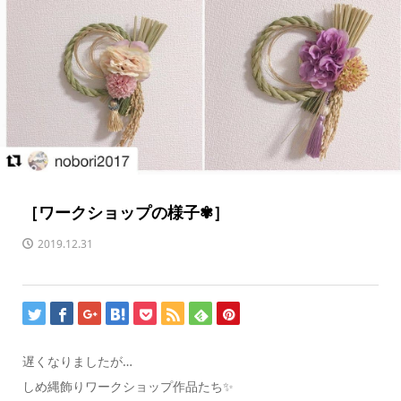
［ワークショップの様子✾］
2019.12.31
遅くなりましたが…
しめ縄飾りワークショップ作品たち✨