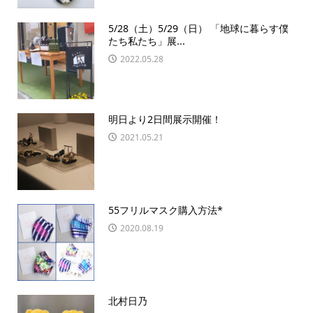
5/28（土）5/29（日） 「地球に暮らす僕
たち私たち」展...
2022.05.28
明日より2日間展示開催！
2021.05.21
55フリルマスク購入方法*
2020.08.19
北村日乃