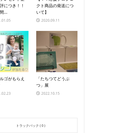
好評につき！！
クト商品の発送につ
...
いて】
.01.05
2020.09.11
ルゴがもらえ
「たちつてどうぶ
️
つ」展
.02.23
2022.10.15
トラックバック ( 0 )