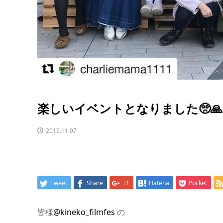
楽しいイベントとなりました🥺🙏
2019.11.07
Tweet
Share
+1
Hatena
Pocket
皆様
@kineko_filmfes
の