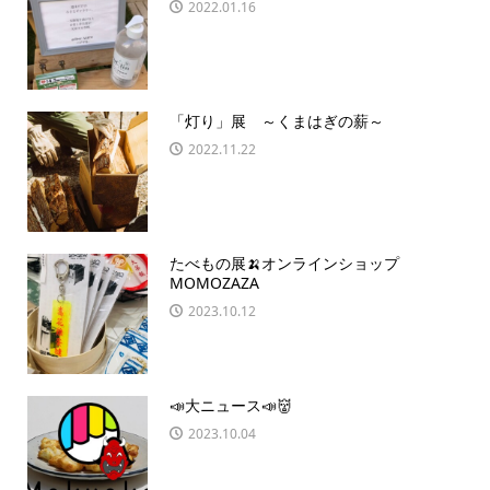
2022.01.16
「灯り」展 ～くまはぎの薪～
2022.11.22
たべもの展🍌オンラインショップ
MOMOZAZA
2023.10.12
📣大ニュース📣👹
2023.10.04