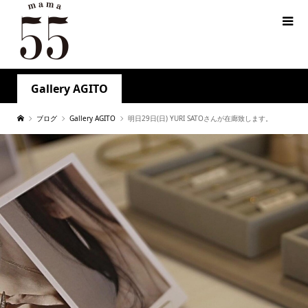
Gallery AGITO
ブログ
Gallery AGITO
明日29日(日) YURI SATOさんが在廊致します。