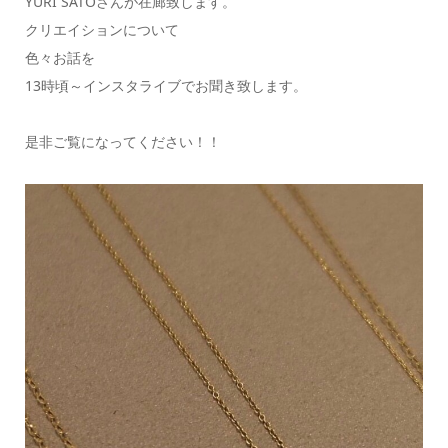
YURI SATOさんが在廊致します。
クリエイションについて
色々お話を
13時頃～インスタライブでお聞き致します。
是非ご覧になってください！！