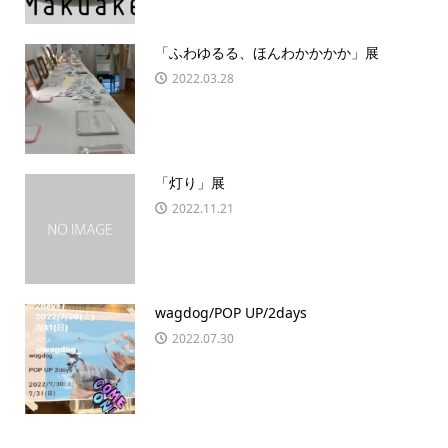
「ふわゆるる、ほんわかかかか」展
2022.03.28
「灯り」展
2022.11.21
wagdog/POP UP/2days
2022.07.30