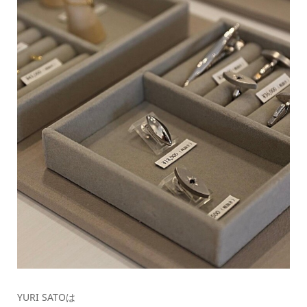
YURI SATOは