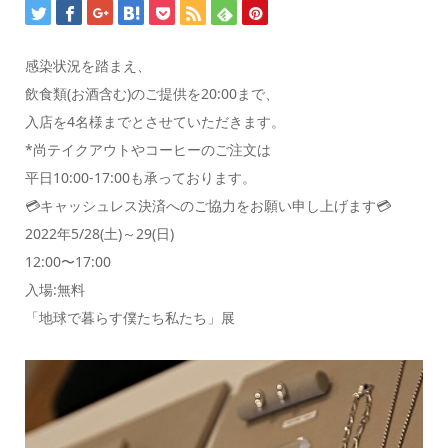
感染状況を踏まえ、
飲食類(お酒含む)のご提供を20:00まで、
入店を4名様までとさせていただきます。
*尚テイクアウトやコーヒーのご注文は
平日10:00-17:00も承っております。
💳キャッシュレス決済へのご協力をお願い申し上げます💳
2022年5/28(土)～29(日)
12:00〜17:00
入場:無料
「地球で暮らす僕たち私たち」展