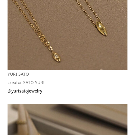
YURI SATO
creator SATO YURI
@yurisatojewelry