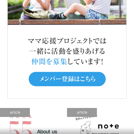
article
article