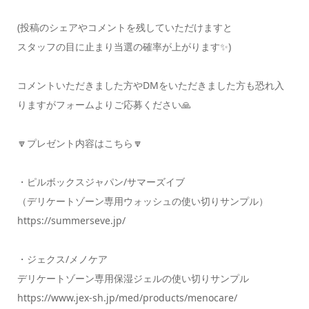
(投稿のシェアやコメントを残していただけますと
スタッフの目に止まり当選の確率が上がります✨)
コメントいただきました方やDMをいただきました方も恐れ入
りますがフォームよりご応募ください🙏
🔽プレゼント内容はこちら🔽
・ピルボックスジャパン/サマーズイブ
（デリケートゾーン専用ウォッシュの使い切りサンプル）
https://summerseve.jp/
・ジェクス/メノケア
デリケートゾーン専用保湿ジェルの使い切りサンプル
https://www.jex-sh.jp/med/products/menocare/