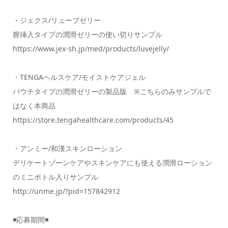
・ジェクス/リューブゼリー
膣挿入タイプの潤滑ゼリーの使い切りサンプル
https://www.jex-sh.jp/med/products/luvejelly/
・TENGAヘルスケア/モイストケアジェル
パウチタイプの潤滑ゼリーの製品版 ※こちらのみサンプルで
はなく本商品
https://store.tengahealthcare.com/products/45
・アンミー/和漢スキンローション
デリケートゾーンケアやスキンケアにも使える潤滑ローション
のミニボトル入りサンプル
http://unme.jp/?pid=157842912
◾️応募期間◾️