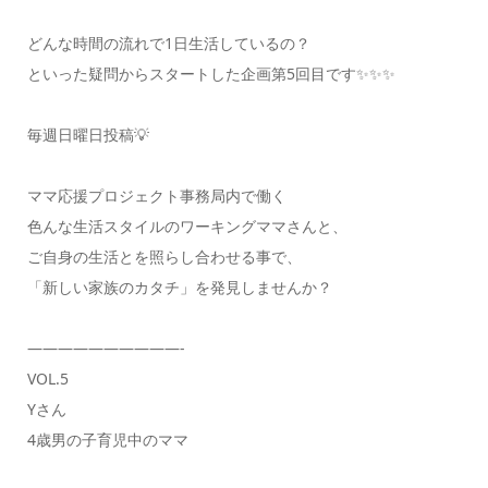
どんな時間の流れで1日生活しているの？
といった疑問からスタートした企画第5回目です✨✨✨
毎週日曜日投稿💡
ママ応援プロジェクト事務局内で働く
色んな生活スタイルのワーキングママさんと、
ご自身の生活とを照らし合わせる事で、
「新しい家族のカタチ」を発見しませんか？
——————————-
VOL.5
Yさん
4歳男の子育児中のママ