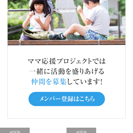
article
article