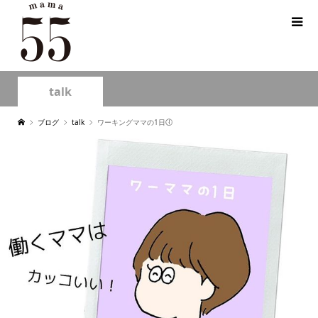
talk
ブログ
talk
ワーキングママの1日🕕