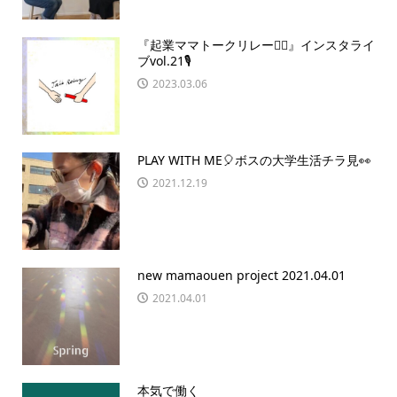
『起業ママトークリレー🏃‍♀️』インスタライ
ブvol.21🎙
2023.03.06
PLAY WITH ME🎈ボスの大学生活チラ見👀
2021.12.19
new mamaouen project 2021.04.01
2021.04.01
本気で働く