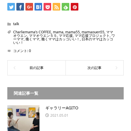
talk
Charliemama’s COFFEE
,
mama
,
mama55
,
mamaouen55
,
ママ
オウエン
,
ママオウエン５５
,
ママ応援
,
ママ応援プロジェクト
,
ワ
ーママ
,
働くママ
,
働くママはカッコいい！
,
日本のママはカッコ
いい！
コメント:
0
関連記事一覧
ギャラリーAGITO
2021.05.01