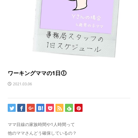
ワーキングママの1日🕕
2021.03.06
ママ目線の家族時間や1人時間って
他のママさんどう確保しているの？