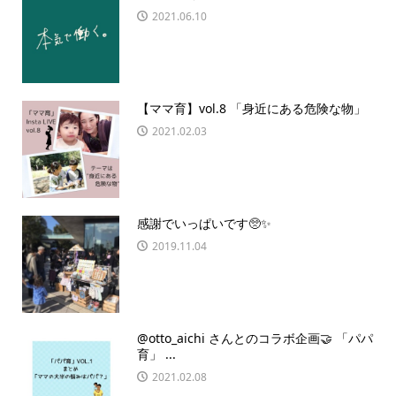
2021.06.10
【ママ育】vol.8 「身近にある危険な物」
2021.02.03
感謝でいっぱいです🥺✨
2019.11.04
@otto_aichi さんとのコラボ企画🤝 「パパ
育」 ...
2021.02.08