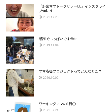
『起業ママトークリレー🏃‍♀️』インスタライ
ブvol.14
2021.12.20
感謝でいっぱいです🥺✨
2019.11.04
ママ応援プロジェクトってどんなとこ？
2020.10.02
ワーキングママの1日🕕
2021.02.21