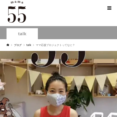
talk
ブログ
talk
ママ応援プロジェクトってなに？