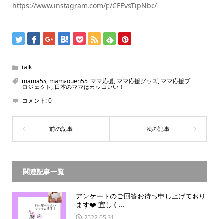
https://www.instagram.com/p/CFEvsTipNbc/
talk
mama55
,
mamaouen55
,
ママ応援
,
ママ応援グッズ
,
ママ応援プ
ロジェクト
,
日本のママはカッコいい！
コメント:
0
関連記事一覧
アンケートのご回答お待ち申し上げており
ます❤️ 宜しく...
2022.05.31