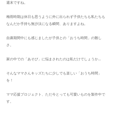
週末ですね︎。
梅雨時期は休日も思うように外に出られず子供たちも私たちも
なんだか手持ち無沙汰になる瞬間、ありますよね。
自粛期間中にも感じましたが子供との「おうち時間」の難し
さ。
家の中での「あそび」に悩まされたのは私だけでしょうか…
そんなママさんキッズたちに少しでも楽しい「おうち時間」
を！
ママ応援プロジェクト、ただ今とっても可愛いものを製作中で
す。