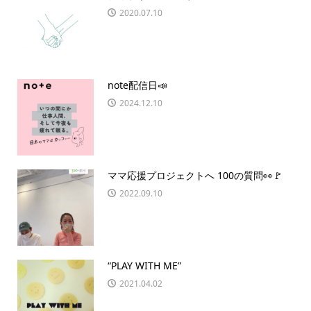
2020.07.10
note配信日📣
2024.12.10
ママ応援プロジェクトへ 100の質問👀🚩
2022.09.10
“PLAY WITH ME”
2021.04.02