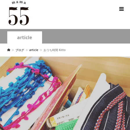
article
ブログ
article
おうち時間 Kitto