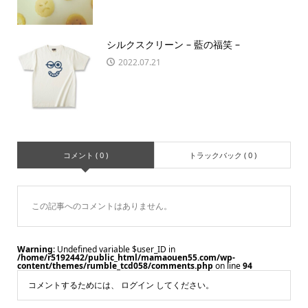
シルクスクリーン – 藍の福笑 –
2022.07.21
コメント ( 0 )
トラックバック ( 0 )
この記事へのコメントはありません。
Warning
: Undefined variable $user_ID in
/home/r5192442/public_html/mamaouen55.com/wp-
content/themes/rumble_tcd058/comments.php
on line
94
コメントするためには、
ログイン
してください。