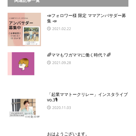
関連記事一覧
📣フォロワー様 限定 ママアンバサダー募
集 📣
2021.02.22
🌈ママもワガママに働く時代？🌈
2021.09.28
「起業ママトークリレー」インスタライブ
vo.3🎙
2020.11.03
おはようございます。