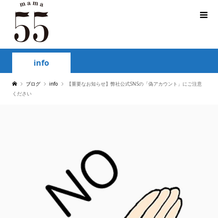
info
ブログ
info
【重要なお知らせ】弊社公式SNSの「偽アカウント」にご注意
ください