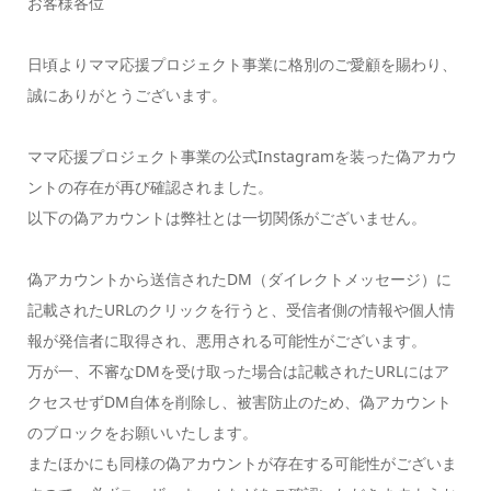
お客様各位
日頃よりママ応援プロジェクト事業に格別のご愛顧を賜わり、
誠にありがとうございます。
ママ応援プロジェクト事業の公式Instagramを装った偽アカウ
ントの存在が再び確認されました。
以下の偽アカウントは弊社とは一切関係がございません。
偽アカウントから送信されたDM（ダイレクトメッセージ）に
記載されたURLのクリックを行うと、受信者側の情報や個人情
報が発信者に取得され、悪用される可能性がございます。
万が一、不審なDMを受け取った場合は記載されたURLにはア
クセスせずDM自体を削除し、被害防止のため、偽アカウント
のブロックをお願いいたします。
またほかにも同様の偽アカウントが存在する可能性がございま