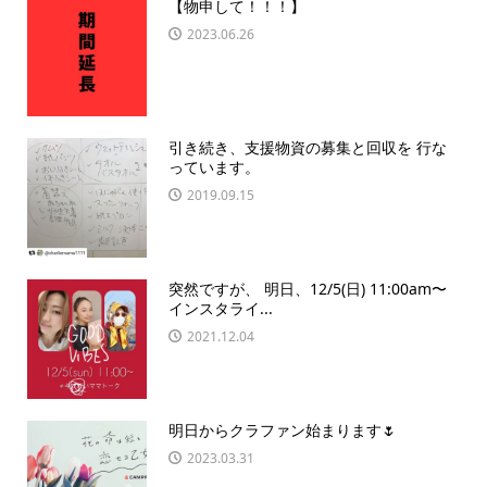
【物申して！！！】
2023.06.26
引き続き、支援物資の募集と回収を 行な
っています。
2019.09.15
突然ですが、 明日、12/5(日) 11:00am〜
インスタライ...
2021.12.04
明日からクラファン始まります🌷︎
2023.03.31