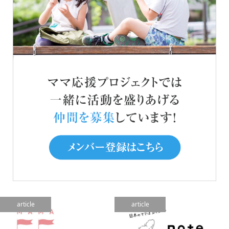
article
article