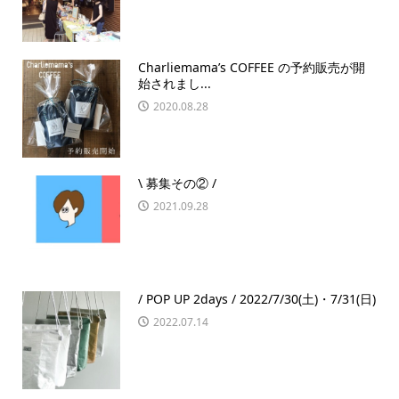
Charliemama’s COFFEE の予約販売が開
始されまし...
2020.08.28
\ 募集その② /
2021.09.28
/ POP UP 2days / 2022/7/30(土)・7/31(日)
2022.07.14