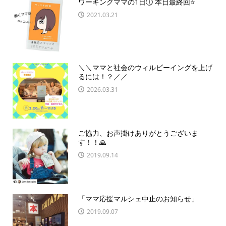
ワーキングママの1日🕕 本日最終回⭐️
2021.03.21
＼＼ママと社会のウィルビーイングを上げ
るには！？／／
2026.03.31
ご協力、お声掛けありがとうございま
す！！🙏
2019.09.14
「ママ応援マルシェ中止のお知らせ」
2019.09.07