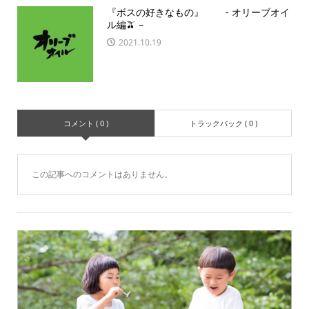
『ボスの好きなもの』 - オリーブオイ
ル編🫒 –
2021.10.19
コメント ( 0 )
トラックバック ( 0 )
この記事へのコメントはありません。