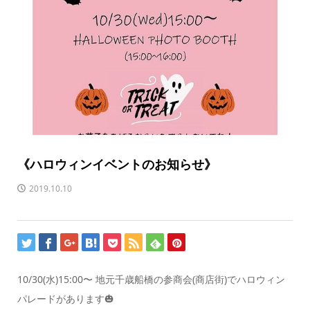
《ハロウィンイベントのお知らせ》
2019.10.10
10/30(水)15:00〜 地元千歳船橋の参商会(商店街)でハロウィン
パレードがあります🎃