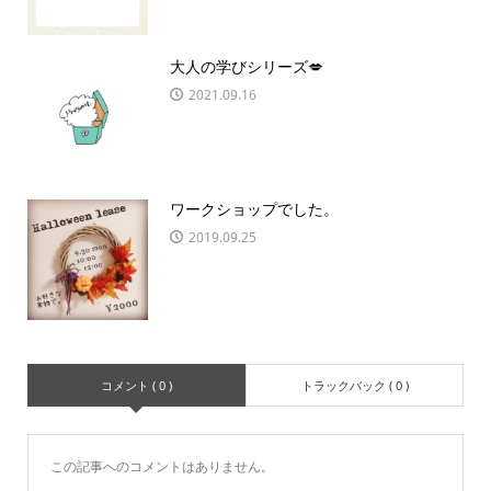
大人の学びシリーズ💋
2021.09.16
ワークショップでした。
2019.09.25
コメント ( 0 )
トラックバック ( 0 )
この記事へのコメントはありません。