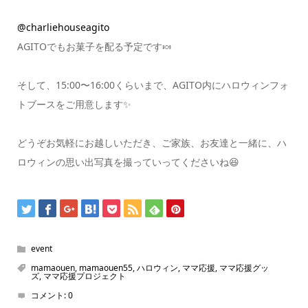
@charliehouseagito
AGITOでもお菓子を配る予定です🍬
そして、15:00〜16:00くらいまで、AGITO内にハロウィンフォ
トブースをご用意します✨
どうぞお気軽にお越しいただき、ご家族、お友達と一緒に、ハ
ロウィンの思い出写真を撮っていってくださいね😆
event
mamaouen
,
mamaouen55
,
ハロウィン
,
ママ応援
,
ママ応援グッ
ズ
,
ママ応援プロジェクト
コメント:
0