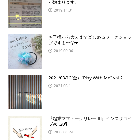
が始まります。
2019.11.01
お子様から大人まで楽しめるワークショッ
プですよ〜🙂❤
2019.09.06
2021/03/12(金）“Play With Me” vol.2
2021.03.11
『起業ママトークリレー🏃‍♀️』インスタライ
ブvol.20🎙
2023.01.24