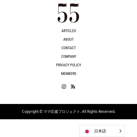
ARTICLES
ABOUT
CONTACT
COMPANY
PRIVACY POLICY
MEMBERS
Copyright ©
ママ応援プロジェクト. All Rights Reserved.
日本語