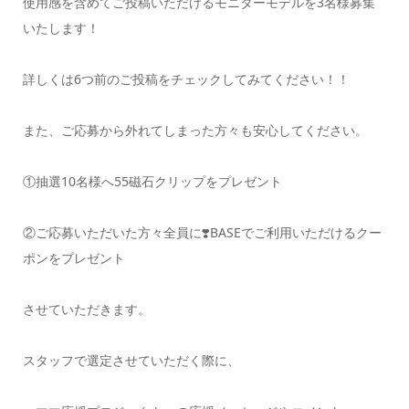
使用感を含めてご投稿いただけるモニターモデルを3名様募集
いたします！
詳しくは6つ前のご投稿をチェックしてみてください！！
また、ご応募から外れてしまった方々も安心してください️。
①抽選10名様へ55磁石クリップをプレゼント
②ご応募いただいた方々全員に❣️BASEでご利用いただけるクー
ポンをプレゼント
させていただきます。
スタッフで選定させていただく際に、️