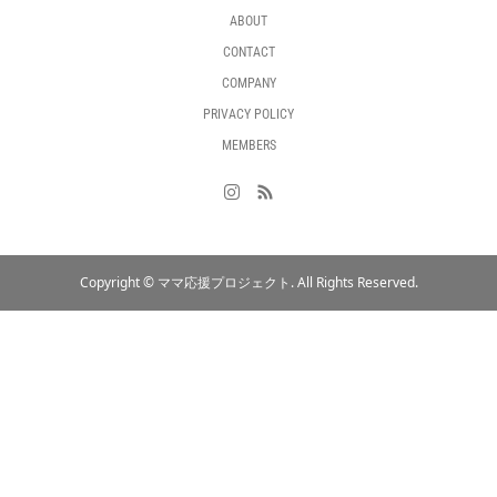
ABOUT
CONTACT
COMPANY
PRIVACY POLICY
MEMBERS
Copyright ©
ママ応援プロジェクト. All Rights Reserved.