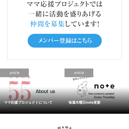
article
article
ママ応援プロジェクトについて
毎週木曜日note更新