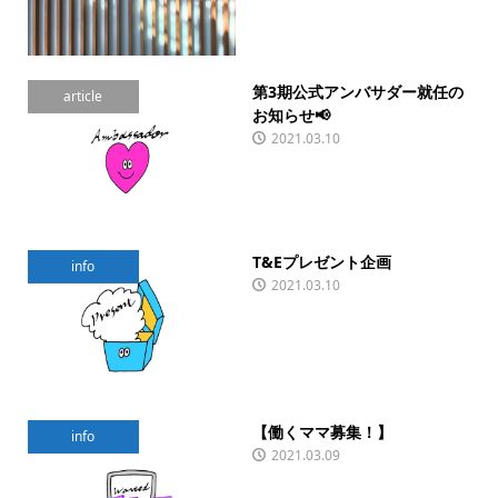
第3期公式アンバサダー就任の
article
お知らせ📢
2021.03.10
T&Eプレゼント企画
info
2021.03.10
【働くママ募集！】
info
2021.03.09