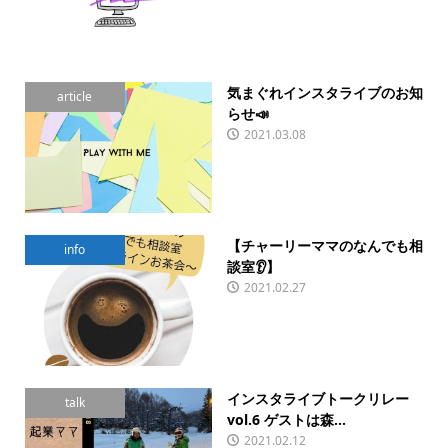
気まぐれインスタライブのお知
article
らせ📣
2021.03.08
【チャーリーママのなんでも相
info
談室👂】
2021.02.27
インスタライブトークリレー
talk
vol.6 ゲストは森...
2021.02.12