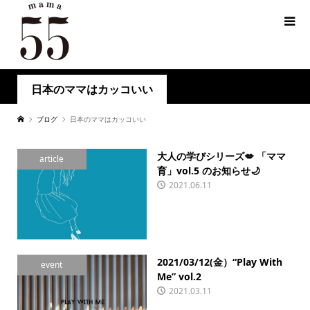
日本のママはカッコいい
ブログ
日本のママはカッコいい
大人の学びシリーズ💋 「ママ
article
育」vol.5 のお知らせ🌙
2021.06.11
2021/03/12(金）“Play With
event
Me” vol.2
2021.03.11