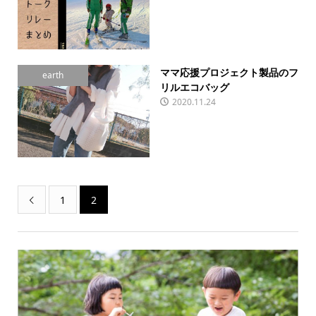
ママ応援プロジェクト製品のフ
earth
リルエコバッグ
2020.11.24
1
2
