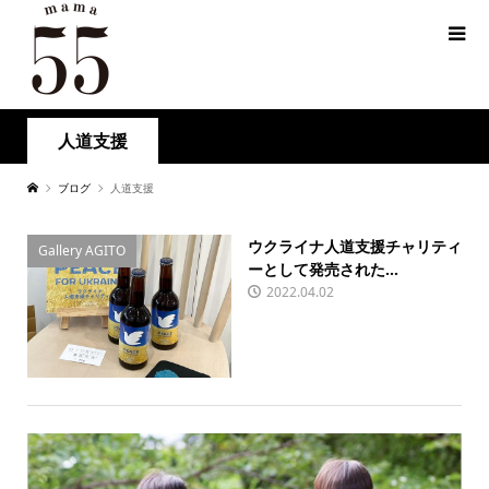
人道支援
ブログ
人道支援
ウクライナ人道支援チャリティ
Gallery AGITO
ーとして発売された...
2022.04.02