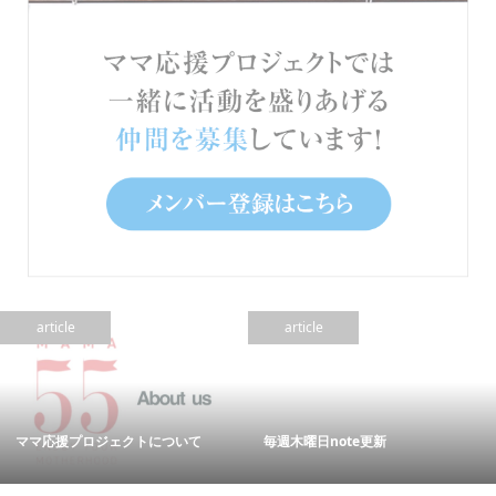
article
article
ママ応援プロジェクトについて
毎週木曜日note更新