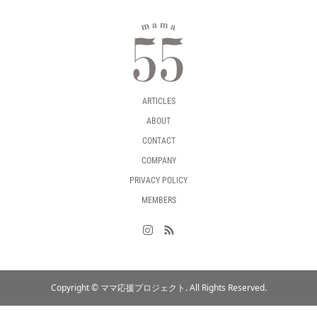
ARTICLES
ABOUT
CONTACT
COMPANY
PRIVACY POLICY
MEMBERS
Copyright ©
ママ応援プロジェクト. All Rights Reserved.