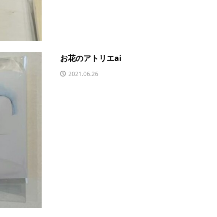
お花のアトリエai
2021.06.26