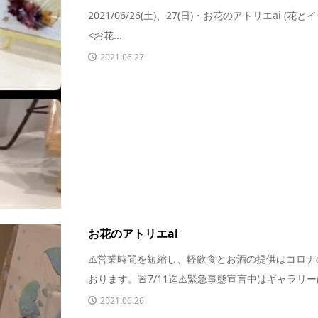
2021/06/26(土)、27(日)・お花のアトリエai (花とイラ
<お花...
2021.06.27
お花のアトリエai
⚠️営業時間を短縮し、軽飲食とお酒の提供はコロ
おります。🚨7/11迄⚠️緊急事態宣言中はギャラリーは
2021.06.26