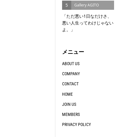
5
Gallery AGITO
「ただ悪い1日なだけさ、
悪い人生ってわけじゃない
よ。」
メニュー
ABOUT US
COMPANY
CONTACT
HOME
JOIN US
MEMBERS
PRIVACY POLICY