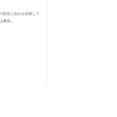
ナの状況に合わせ自粛して
事前...