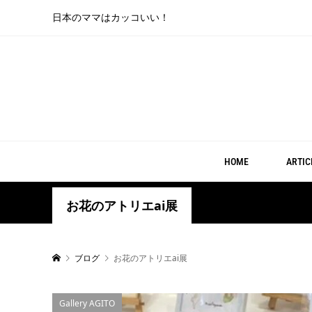
日本のママはカッコいい！
HOME
ARTIC
お花のアトリエai展
ブログ
お花のアトリエai展
Gallery AGITO