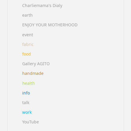
Charliemama's Dialy
earth
ENJOY YOUR MOTHERHOOD
event
fabric
food
Gallery AGITO
handmade
health
info
talk
work
YouTube