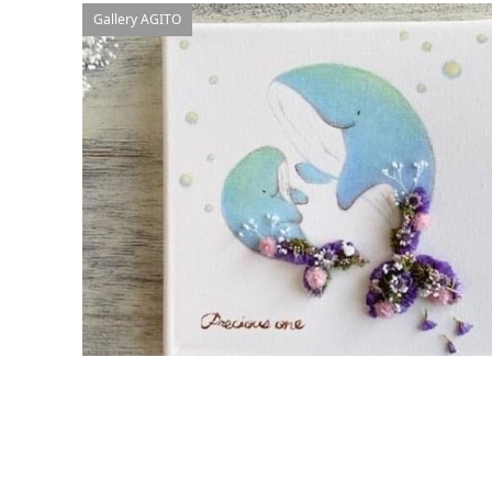
Gallery AGITO