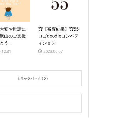
大変お世話に
🏆【審査結果】🏆55
沢山のご支援
ロゴdoodleコンペテ
とう...
ィション
.12.31
2023.06.07
トラックバック ( 0 )