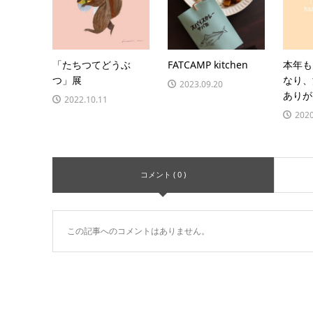
「たちつてどうぶ
FATCAMP kitchen
本年も
つ」展
なり、
2023.09.20
ありが
2022.10.11
2020
コメント ( 0 )
この記事へのコメントはありません。