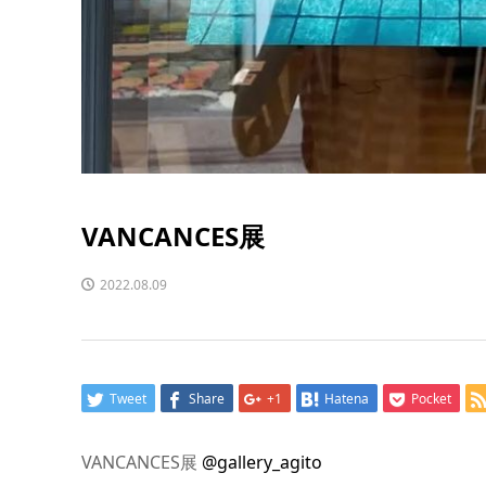
VANCANCES展
2022.08.09
Tweet
Share
+1
Hatena
Pocket
VANCANCES展
@gallery_agito