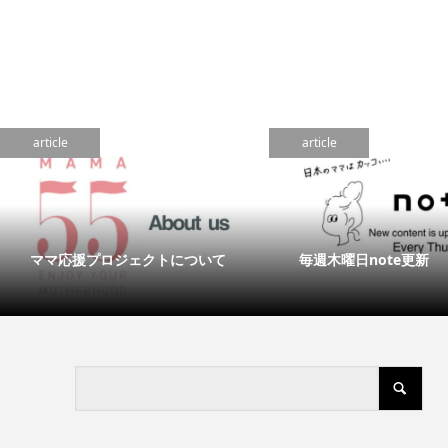
article
article
ママ応援プロジェクトについて
毎週木曜日note更新