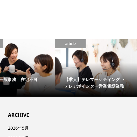
article
一般事務 在宅不可
【求人】テレマーケティング ・
テレアポインター営業電話業務
ARCHIVE
2026年5月