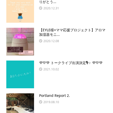
りがとう...
2020.12.31
【EYLE様×ママ応援プロジェクト】アロマ
加湿器モニ...
2020.12.08
💜💛💚 トークライブ出演決定🎙✨ 💜💛💚
2021.10.02
Portland Report 2.
2019.08.10