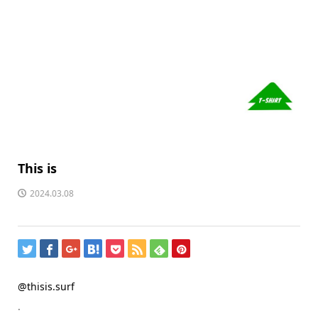
This is
2024.03.08
@thisis.surf
.