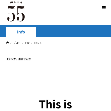
info
ブログ
info
This is