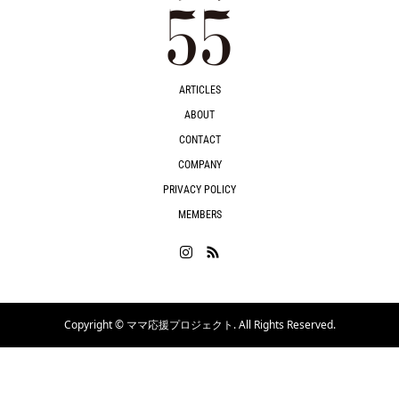
ARTICLES
ABOUT
CONTACT
COMPANY
PRIVACY POLICY
MEMBERS
Copyright ©
ママ応援プロジェクト. All Rights Reserved.