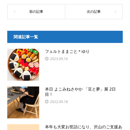
関連記事一覧
フェルトままごと＊ゆり
2023.09.16
本日 よこみねさやか 「豆と夢」展 2日
目！
2022.09.18
本年も大変お世話になり、沢山のご支援あ