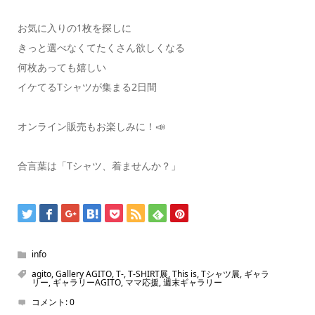
お気に入りの1枚を探しに
きっと選べなくてたくさん欲しくなる
何枚あっても嬉しい
イケてるTシャツが集まる2日間
オンライン販売もお楽しみに！📣
合言葉は「Tシャツ、着ませんか？」
info
agito
,
Gallery AGITO
,
T-
,
T-SHIRT展
,
This is
,
Tシャツ展
,
ギャラ
リー
,
ギャラリーAGITO
,
ママ応援
,
週末ギャラリー
コメント:
0