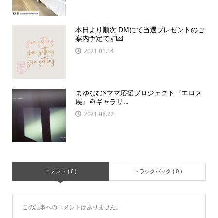
本日より順次 DMにて当選プレゼントのご
案内予定です💌
2021.01.14
まゆなむ×ママ応援プロジェクト『エロス
展』＠ギャラリ...
2021.08.22
コメント ( 0 )
トラックバック ( 0 )
この記事へのコメントはありません。