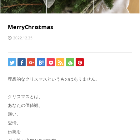
MerryChristmas
2022.12.25
理想的なクリスマスというものはありません。
クリスマスとは、
あなたの価値観、
願い、
愛情、
伝統を