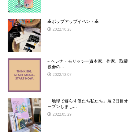
🎪ポップアップイベント🎪
2022.10.28
– ヘレナ・モリッシー資本家、作家、取締
役会の...
2022.12.07
「地球で暮らす僕たち私たち」展 2日目オ
ープンしまし...
2022.05.29