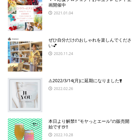
画開催中
2021.01.04
ぜひ自分だけのおしゃれを楽しんでくださ
い💕
2020.11.24
⚠️2022/3/14(月)に延期になりました❣️
2022.02.26
本日より解禁‼️ ”モヤっとエール”の販売開
始です🍺‼️
2022.10.28