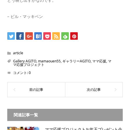
どう映し出すかなのです。
– ビル・マッキベン
article
Gallery AGITO
,
mamaouen55
,
ギャラリーAGITO
,
ママ応援
,
マ
マ応援プロジェクト
コメント:
0
関連記事一覧
ママ応援プロジェクトお年玉プレゼント企