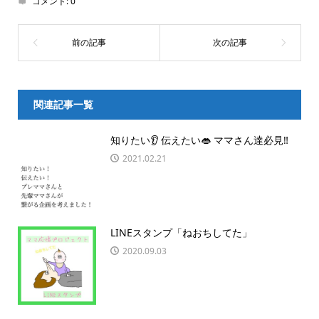
コメント:
0
関連記事一覧
知りたい👂 伝えたい👄 ママさん達必見‼️
2021.02.21
LINEスタンプ「ねおちしてた」
2020.09.03