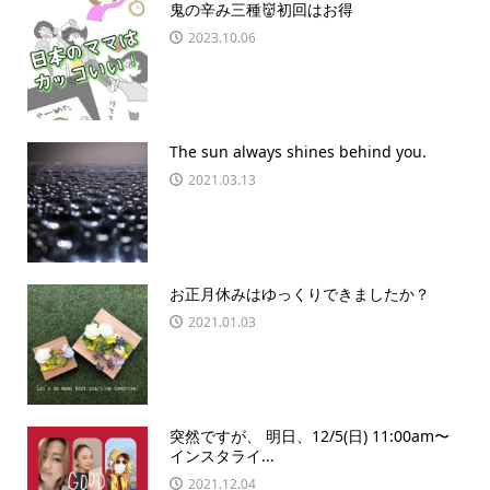
鬼の辛み三種👹初回はお得
2023.10.06
The sun always shines behind you.
2021.03.13
お正月休みはゆっくりできましたか？
2021.01.03
突然ですが、 明日、12/5(日) 11:00am〜
インスタライ...
2021.12.04